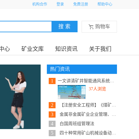
机构合作
登录
免费注册
帮助中心
购物车
中心
矿业文库
知识资讯
关于我们
热门资讯
1
一文讲清矿井智能通风系统建设内...
37人浏览
2
【注册安全工程师】《煤矿安全实...
3
金属非金属矿业企业管理、安全、...
4
白国周班组管理法
5
四十种常用矿山机械设备动态原理...