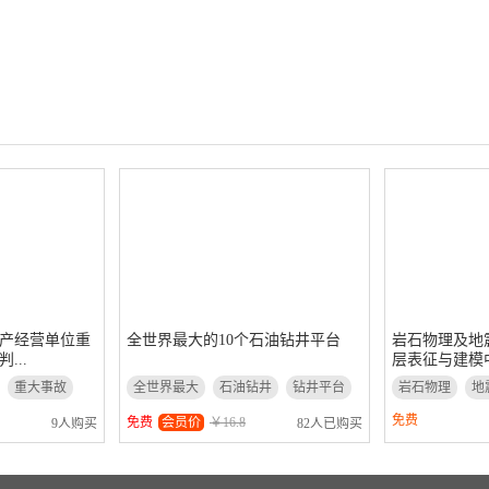
产经营单位重
全世界最大的10个石油钻井平台
岩石物理及地
...
层表征与建模中
重大事故
全世界最大
石油钻井
钻井平台
岩石物理
地
免费
免费
会员价
￥16.8
9人购买
82人已购买