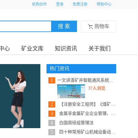
机构合作
登录
免费注册
帮助中心
购物车
中心
矿业文库
知识资讯
关于我们
热门资讯
1
一文讲清矿井智能通风系统建设内...
37人浏览
2
【注册安全工程师】《煤矿安全实...
3
金属非金属矿业企业管理、安全、...
4
白国周班组管理法
5
四十种常用矿山机械设备动态原理...