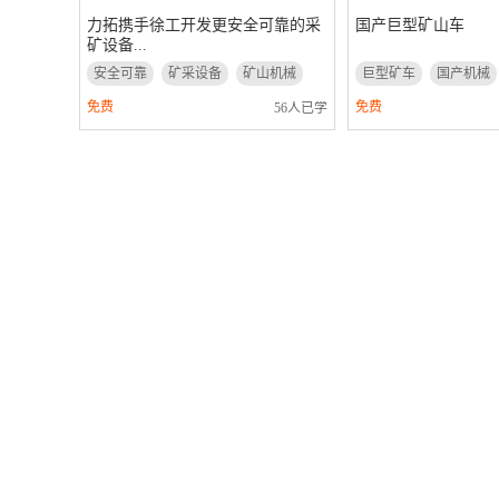
力拓携手徐工开发更安全可靠的采
国产巨型矿山车
矿设备...
安全可靠
矿采设备
矿山机械
巨型矿车
国产机械
免费
免费
56人已学