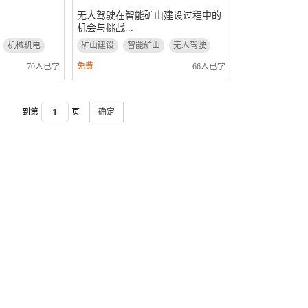
无人驾驶在智能矿山建设过程中的
机会与挑战...
机械机电
矿山建设
智能矿山
无人驾驶
免费
70人已学
66人已学
到第
页
确定