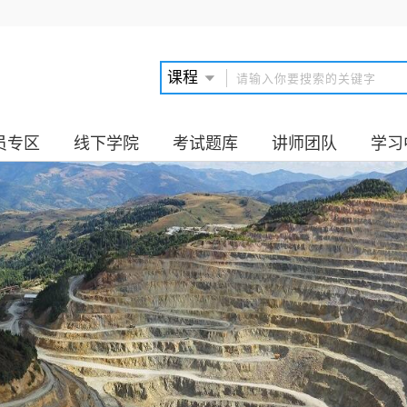
员专区
线下学院
考试题库
讲师团队
学习