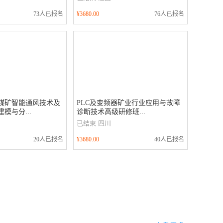
73人已报名
¥3680.00
76人已报名
期煤矿智能通风技术及
PLC及变频器矿业行业应用与故障
模与分...
诊断技术高级研修班...
已结束
四川
20人已报名
¥3680.00
40人已报名