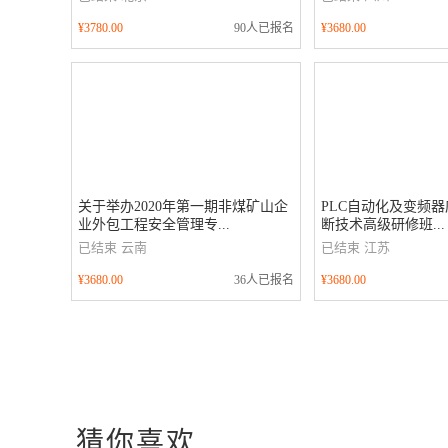
¥3780.00
90人已报名
¥3680.00
关于举办2020年第一期非煤矿山企
PLC自动化及变频
业外包工程安全管理专...
断技术高级研修班...
已结束
云南
已结束
江苏
¥3680.00
36人已报名
¥3680.00
猜你喜欢