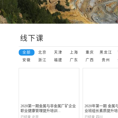
线下课
全部
北京
天津
上海
重庆
黑龙江
安徽
浙江
福建
广东
广西
贵州
2020第一期金属与非金属厂矿企业
2020年第一期 金
职业健康管理提升培训...
业班组长素质提升培..
已结束
北京
已结束
四川