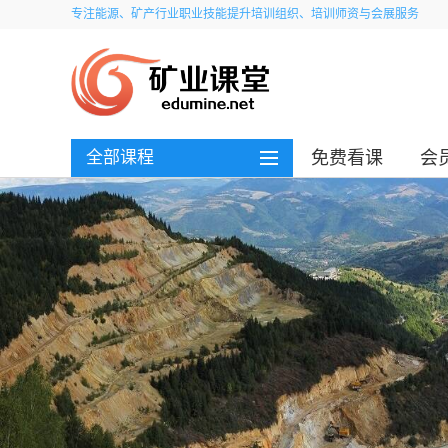
专注能源、矿产行业职业技能提升培训组织、培训师资与会展服务
全部课程
免费看课
会