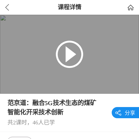
课程详情
范京道：融合5G技术生态的煤矿
智能化开采技术创新
分享
共
2
课时，46人已学